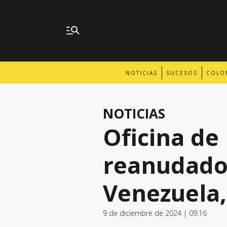
NOTICIAS
SUCESOS
COLO
NOTICIAS
Oficina de
reanudado 
Venezuela,
9 de diciembre de 2024 | 09:16