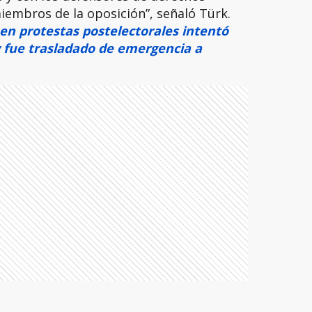
miembros de la oposición”, señaló Türk.
en protestas postelectorales intentó
y fue trasladado de emergencia a