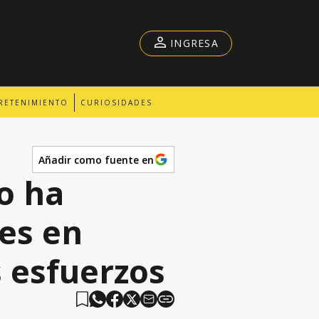
INGRESA
RETENIMIENTO
CURIOSIDADES
Añadir como fuente en
o ha
es en
s esfuerzos