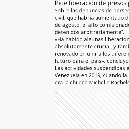
Pide liberación de presos 
Sobre las denuncias de persecu
civil, que habría aumentado d
de agosto, el alto comisionado
detenidos arbitrariamente”.
«Ha habido algunas liberacio
absolutamente crucial, y ta
renovado en unir a los diferen
futuro para el país», concluyó
Las actividades suspendidas 
Venezuela en 2019, cuando la
era la chilena Michelle Bachele
Ads