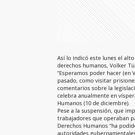
Así lo indicó este lunes el al
derechos humanos, Volker Tü
“Esperamos poder hacer (en V
pasado, como visitar prisione
comentarios sobre la legislac
celebra anualmente en víspera
Humanos (10 de diciembre).
Pese a la suspensión, que imp
trabajadores que operaban par
Derechos Humanos “ha podido
autoridades gubernamentales 