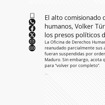
El alto comisionado 
humanos, Volker Türk
los presos políticos d
La Oficina de Derechos Huma
reanudado parcialmente sus a
fueran suspendidas por orden
Maduro. Sin embargo, acota q
para “volver por completo”.
Ads