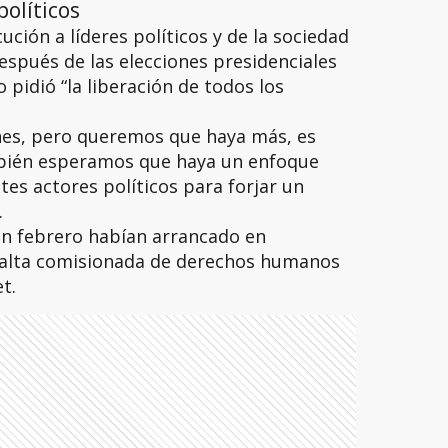
políticos
ción a líderes políticos y de la sociedad
espués de las elecciones presidenciales
 pidió “la liberación de todos los
nes, pero queremos que haya más, es
mbién esperamos que haya un enfoque
tes actores políticos para forjar un
.
en febrero habían arrancado en
 alta comisionada de derechos humanos
t.