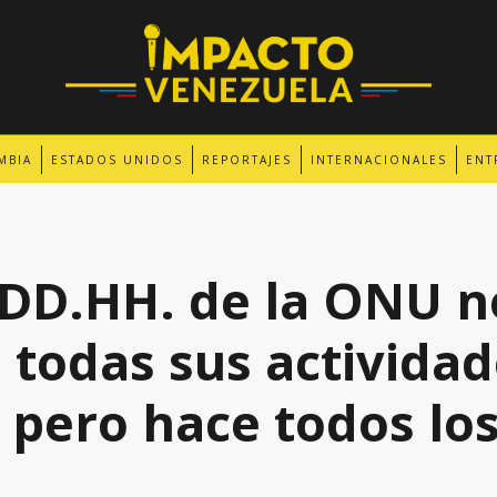
MBIA
ESTADOS UNIDOS
REPORTAJES
INTERNACIONALES
ENT
 DD.HH. de la ONU n
todas sus actividad
 pero hace todos lo