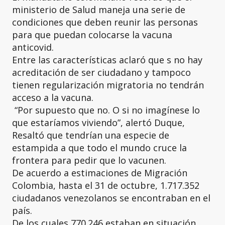
ministerio de Salud maneja una serie de
condiciones que deben reunir las personas
para que puedan colocarse la vacuna
anticovid.
Entre las características aclaró que s no hay
acreditación de ser ciudadano y tampoco
tienen regularización migratoria no tendrán
acceso a la vacuna.
“Por supuesto que no. O si no imagínese lo
que estaríamos viviendo”, alertó Duque,
Resaltó que tendrían una especie de
estampida a que todo el mundo cruce la
frontera para pedir que lo vacunen.
De acuerdo a estimaciones de Migración
Colombia, hasta el 31 de octubre, 1.717.352
ciudadanos venezolanos se encontraban en el
país.
De los cuales 770.246 estaban en situación