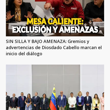
SIN SILLA Y BAJO AMENAZA: Gremios y
advertencias de Diosdado Cabello marcan el
inicio del diálogo