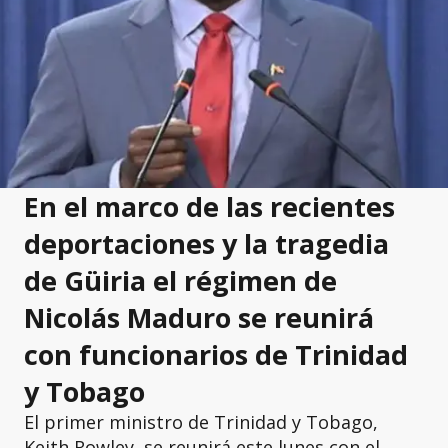
En el marco de las recientes
deportaciones y la tragedia
de Güiria el régimen de
Nicolás Maduro se reunirá
con funcionarios de Trinidad
y Tobago
El primer ministro de Trinidad y Tobago,
Keith Rowley, se reunirá este lunes con el