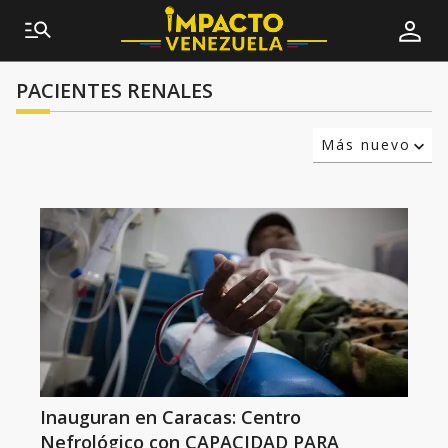
PACIENTES RENALES
Más nuevo
Relevancia
Más antiguo
Inauguran en Caracas: Centro
Nefrológico con CAPACIDAD PARA