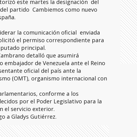
torizó este martes la designación del
del partido Cambiemos como nuevo
spaña.
iderar la comunicación oficial enviada
olicitó el permiso correspondiente para
putado principal.
 Zambrano detalló que asumirá
o embajador de Venezuela ante el Reino
ntante oficial del país ante la
smo (OMT), organismo internacional con
arlamentarios, conforme a los
ecidos por el Poder Legislativo para la
 el servicio exterior.
o a Gladys Gutiérrez.