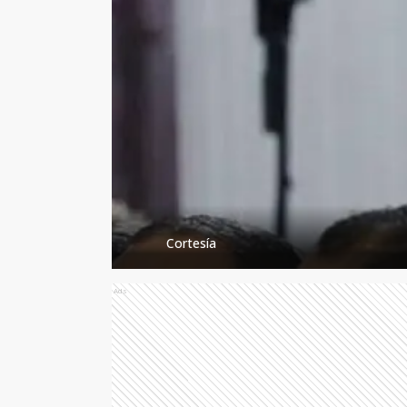
Cortesía
Ads