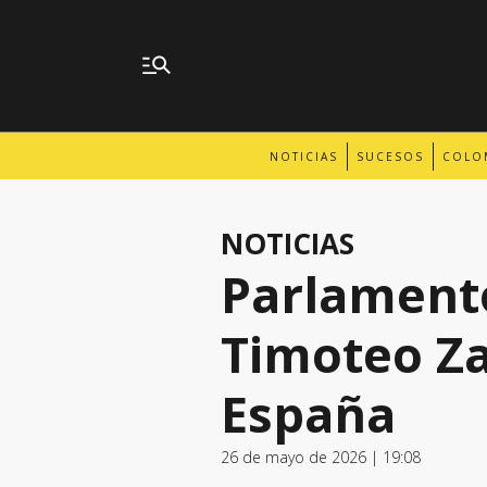
NOTICIAS
SUCESOS
COLO
NOTICIAS
Parlament
Timoteo Z
España
26 de mayo de 2026 | 19:08