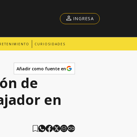
INGRESA
RETENIMIENTO
CURIOSIDADES
Añadir como fuente en
ión de
jador en