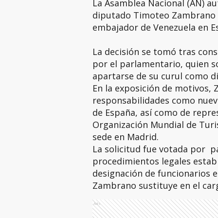
La Asamblea Nacional (AN) au
diputado Timoteo Zambrano 
embajador de Venezuela en E
La decisión se tomó tras cons
por el parlamentario, quien s
apartarse de su curul como di
En la exposición de motivos,
responsabilidades como nuev
de España, así como de represe
Organización Mundial de Turi
sede en Madrid.
La solicitud fue votada por p
procedimientos legales establ
designación de funcionarios en
Zambrano sustituye en el carg
Ads