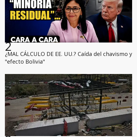
2
¿MAL CÁLCULO DE EE. UU.? Caída del chavismo y
"efecto Bolivia"