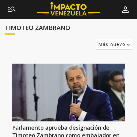
TIMOTEO ZAMBRANO
Más nuevo
Relevancia
Más antiguo
Parlamento aprueba designación de
Timoteo Zambrano como embajador en