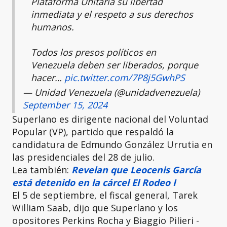
Plataforma Unitaria su libertad
inmediata y el respeto a sus derechos
humanos.
Todos los presos políticos en
Venezuela deben ser liberados, porque
hacer…
pic.twitter.com/7P8j5GwhPS
— Unidad Venezuela (@unidadvenezuela)
September 15, 2024
Superlano es dirigente nacional del Voluntad
Popular (VP), partido que respaldó la
candidatura de Edmundo González Urrutia en
las presidenciales del 28 de julio.
Lea también:
Revelan que Leocenis García
está detenido en la cárcel El Rodeo I
El 5 de septiembre, el fiscal general, Tarek
William Saab, dijo que Superlano y los
opositores Perkins Rocha y Biaggio Pilieri -