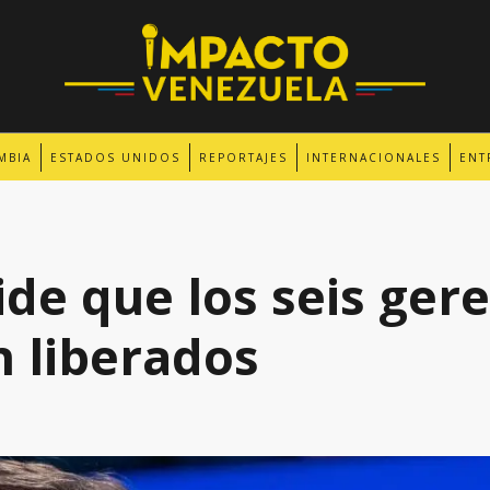
MBIA
ESTADOS UNIDOS
REPORTAJES
INTERNACIONALES
ENT
e que los seis gere
 liberados