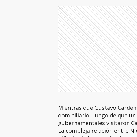
Ads
Mientras que Gustavo Cárdena
domiciliario. Luego de que u
gubernamentales visitaron Ca
La compleja relación entre N