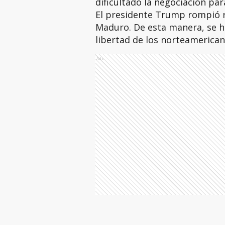
dificultado la negociación par
El presidente Trump rompió r
Maduro. De esta manera, se ha
libertad de los norteamerican
Ads