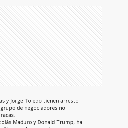
s y Jorge Toledo tienen arresto
n grupo de negociadores no
racas.
icolás Maduro y Donald Trump, ha