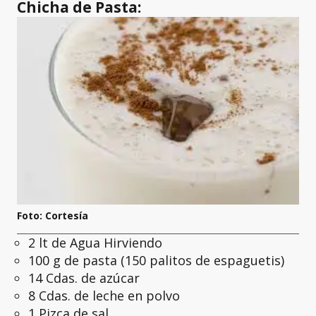
Chicha de Pasta:
Foto: Cortesía
2 lt de Agua Hirviendo
100 g de pasta (150 palitos de espaguetis)
14 Cdas. de azúcar
8 Cdas. de leche en polvo
1 Pizca de sal