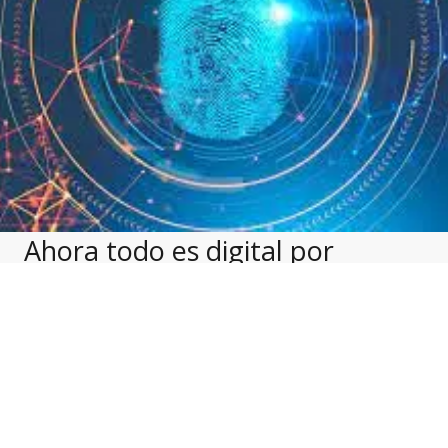
Ahora todo es digital por
facilidad y por tendencia
acudimos a lo digital para
simplificarnos la vida. Sin
embargo, hay ciertas cosas que
debes evitar hacer para cuidar