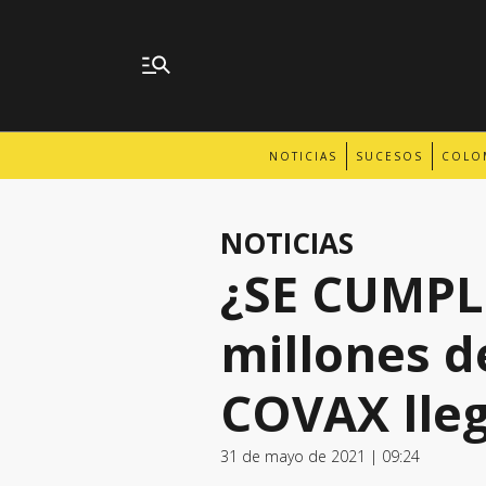
NOTICIAS
SUCESOS
COLO
NOTICIAS
¿SE CUMPL
millones 
COVAX lleg
31 de mayo de 2021 | 09:24