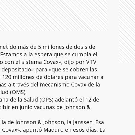
metido más de 5 millones de dosis de
 Estamos a la espera que se cumpla el
 con el sistema Covax», dijo por VTV.
á depositado» para «que se cobren las
e 120 millones de dólares para vacunar a
nas a través del mecanismo Covax de la
lud (OMS).
na de la Salud (OPS) adelantó el 12 de
ibir en junio vacunas de Johnson &
a de Johnson & Johnson, la Janssen. Esa
a Covax», apuntó Maduro en esos días. La