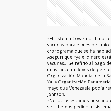
«El sistema Covax nos ha pro
vacunas para el mes de junio.
cronograma que se ha hablado
Asegurí que «ya el dinero est
vacunas». Se refirió al pago d
unas cinco millones de perso
Organización Mundial de la Sa
Ya la Organización Panamerica
mayo que Venezuela podía rec
Johnson.
«Nosotros estamos buscando l
se la hemos pedido al sistem