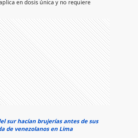
plica en dosis única y no requiere
el sur hacían brujerías antes de sus
a de venezolanos en Lima