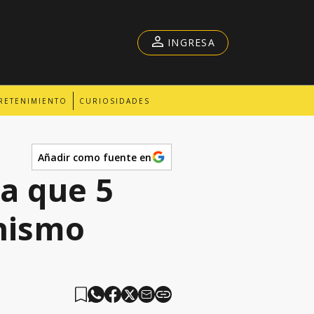
INGRESA
RETENIMIENTO
CURIOSIDADES
Añadir como fuente en
a que 5
nismo