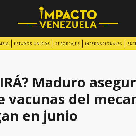
MBIA
ESTADOS UNIDOS
REPORTAJES
INTERNACIONALES
ENT
IRÁ? Maduro asegur
de vacunas del meca
an en junio