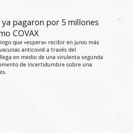
ya pagaron por 5 millones
Ads
ismo COVAX
ingo que «espera» recibir en junio más
vacunas anticovid a través del
llega en medio de una virulenta segunda
momento de incertidumbre sobre una
es.