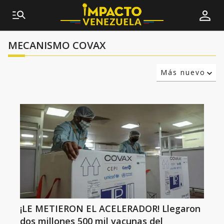
MECANISMO COVAX
Más nuevo
Relevancia
Más antiguo
¡LE METIERON EL ACELERADOR! Llegaron
dos millones 500 mil vacunas del