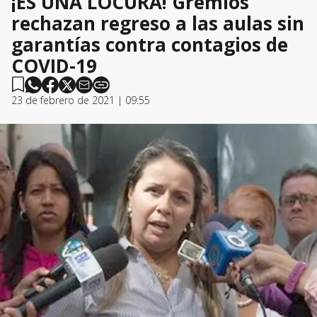
¡ES UNA LOCURA! Gremios
rechazan regreso a las aulas sin
garantías contra contagios de
COVID-19
23 de febrero de 2021 | 09:55