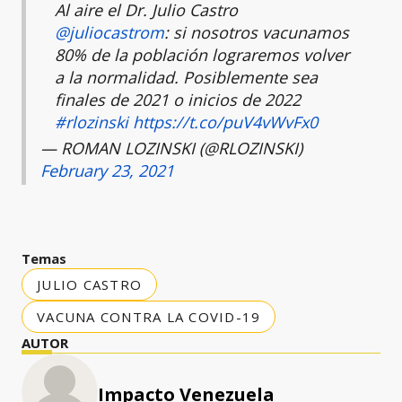
Al aire el Dr. Julio Castro
@juliocastrom
: si nosotros vacunamos
80% de la población lograremos volver
a la normalidad. Posiblemente sea
finales de 2021 o inicios de 2022
#rlozinski
https://t.co/puV4vWvFx0
— ROMAN LOZINSKI (@RLOZINSKI)
February 23, 2021
Temas
JULIO CASTRO
VACUNA CONTRA LA COVID-19
AUTOR
Impacto Venezuela