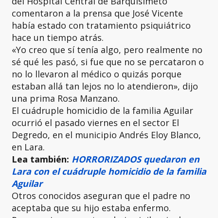
del Hospital Central de Barquisimeto
comentaron a la prensa que José Vicente
había estado con tratamiento psiquiátrico
hace un tiempo atrás.
«Yo creo que sí tenía algo, pero realmente no
sé qué les pasó, si fue que no se percataron o
no lo llevaron al médico o quizás porque
estaban allá tan lejos no lo atendieron», dijo
una prima Rosa Manzano.
El cuádruple homicidio de la familia Aguilar
ocurrió el pasado viernes en el sector El
Degredo, en el municipio Andrés Eloy Blanco,
en Lara.
Lea también:
HORRORIZADOS quedaron en
Lara con el cuádruple homicidio de la familia
Aguilar
Otros conocidos aseguran que el padre no
aceptaba que su hijo estaba enfermo.