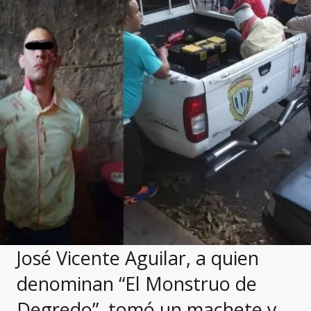
José Vicente Aguilar, a quien
denominan “El Monstruo de
Degredo”, tomó un machete y