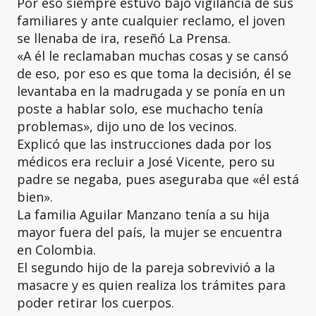
Por eso siempre estuvo bajo vigilancia de sus
familiares y ante cualquier reclamo, el joven
se llenaba de ira, reseñó La Prensa.
«A él le reclamaban muchas cosas y se cansó
de eso, por eso es que toma la decisión, él se
levantaba en la madrugada y se ponía en un
poste a hablar solo, ese muchacho tenía
problemas», dijo uno de los vecinos.
Explicó que las instrucciones dada por los
médicos era recluir a José Vicente, pero su
padre se negaba, pues aseguraba que «él está
bien».
La familia Aguilar Manzano tenía a su hija
mayor fuera del país, la mujer se encuentra
en Colombia.
El segundo hijo de la pareja sobrevivió a la
masacre y es quien realiza los trámites para
poder retirar los cuerpos.