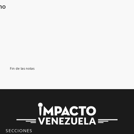
no
Fin de las notas
SECCIONES