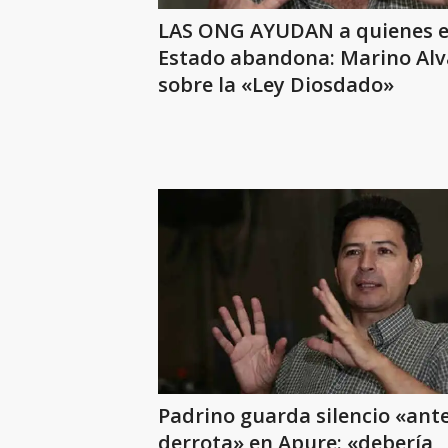
LAS ONG AYUDAN a quienes e
Estado abandona: Marino Al
sobre la «Ley Diosdado»
Padrino guarda silencio «ante
derrota» en Apure: «debería