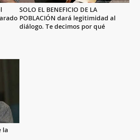
l
SOLO EL BENEFICIO DE LA
varado
POBLACIÓN dará legitimidad al
diálogo. Te decimos por qué
 la