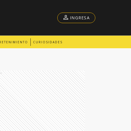
INGRESA
RETENIMIENTO
CURIOSIDADES
ds