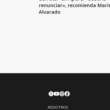
renunciar», recomienda Mari
Alvarado
NOSOTROS