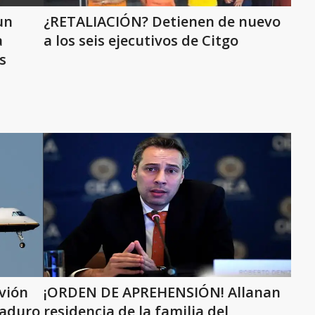
un
¿RETALIACIÓN? Detienen de nuevo
a
a los seis ejecutivos de Citgo
s
vión
¡ORDEN DE APREHENSIÓN! Allanan
Maduro,
residencia de la familia del