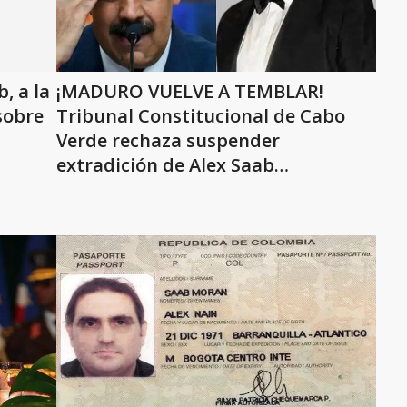
, a la
¡MADURO VUELVE A TEMBLAR!
sobre
Tribunal Constitucional de Cabo
Verde rechaza suspender
extradición de Alex Saab
(+Decisión)