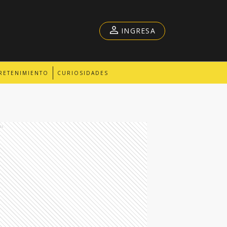
INGRESA
RETENIMIENTO
CURIOSIDADES
ds