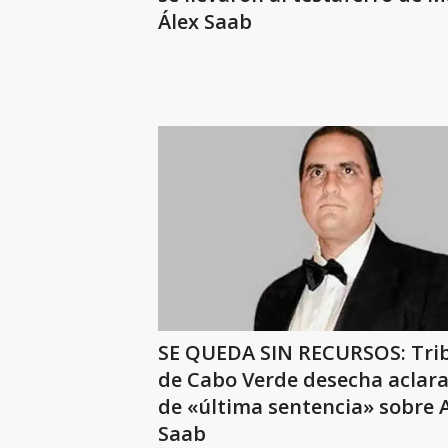
Álex Saab
SE QUEDA SIN RECURSOS: Tri
de Cabo Verde desecha aclara
de «última sentencia» sobre 
Saab