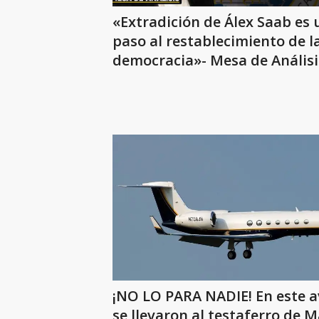
«Extradición de Álex Saab es 
paso al restablecimiento de l
democracia»- Mesa de Análisi
¡NO LO PARA NADIE! En este a
se llevaron al testaferro de 