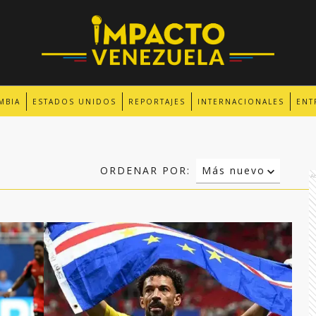
MBIA
ESTADOS UNIDOS
REPORTAJES
INTERNACIONALES
ENT
ORDENAR POR:
Más nuevo
A
Relevancia
Más antiguo