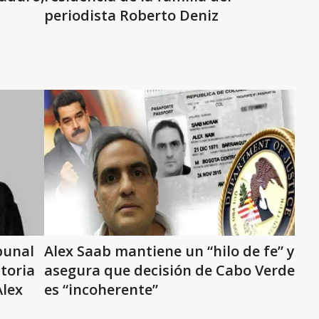
periodista Roberto Deniz
bunal
Alex Saab mantiene un “hilo de fe” y
toria
asegura que decisión de Cabo Verde
Alex
es “incoherente”