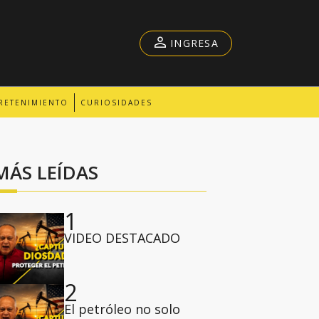
INGRESA
RETENIMIENTO
CURIOSIDADES
MÁS LEÍDAS
1
VIDEO DESTACADO
2
El petróleo no solo