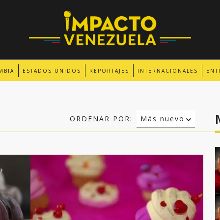
MBIA
ESTADOS UNIDOS
REPORTAJES
INTERNACIONALES
ENT
ORDENAR POR:
Más nuevo
Relevancia
Más antiguo