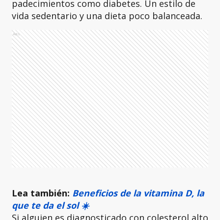
padecimientos como diabetes. Un estilo de
vida sedentario y una dieta poco balanceada.
Ads
Lea también:
Beneficios de la vitamina D, la
que te da el sol ☀️
Si alguien es diagnosticado con colesterol alto