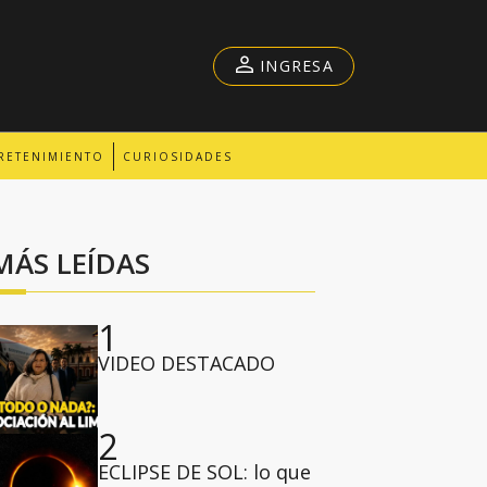
INGRESA
RETENIMIENTO
CURIOSIDADES
MÁS LEÍDAS
1
VIDEO DESTACADO
2
ECLIPSE DE SOL: lo que