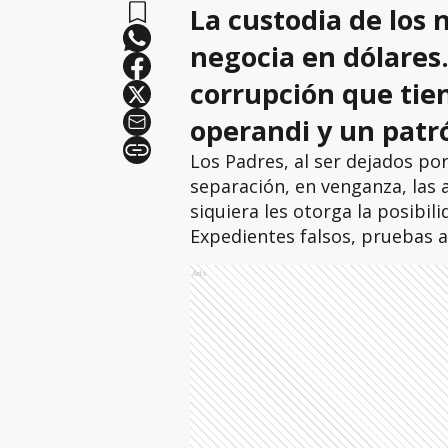
La custodia de los 
negocia en dólares.
corrupción que ti
operandi y un patr
Los Padres, al ser dejados po
separación, en venganza, las a
siquiera les otorga la posibil
Expedientes falsos, pruebas 
Ads