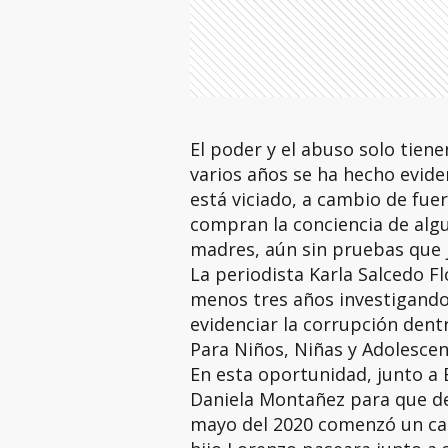
El poder y el abuso solo tien
varios años se ha hecho evide
está viciado, a cambio de fue
compran la conciencia de algu
madres, aún sin pruebas que j
La periodista Karla Salcedo F
menos tres años investigando
evidenciar la corrupción dentr
Para Niños, Niñas y Adolesce
En esta oportunidad, junto a 
Daniela Montañez para que den
mayo del 2020 comenzó un cal