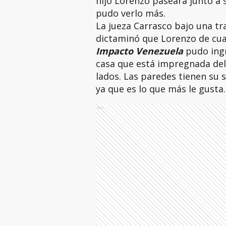
hijo Lorenzo paseara junto a s
pudo verlo más.
La jueza Carrasco bajo una t
dictaminó que Lorenzo de cuat
Impacto Venezuela
pudo ingr
casa que está impregnada del 
lados. Las paredes tienen su s
ya que es lo que más le gusta.
Ads