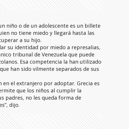
un niño o de un adolescente es un billete
ien no tiene miedo y llegará hasta las
uperar a su hijo.
ar su identidad por miedo a represalias,
único tribunal de Venezuela que puede
olanos. Esa competencia la han utilizado
 que han sido vilmente separados de sus
en el extranjero por adoptar. Grecia es
rmite que los niños al cumplir la
s padres, no les queda forma de
”, dijo.