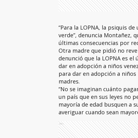
“Para la LOPNA, la psiquis de 
verde”, denuncia Montañez, qu
últimas consecuencias por rec
Otra madre que pidió no revel
denunció que la LOPNA es el 
dar en adopción a niños venez
para dar en adopción a niños
madres.
“No se imaginan cuánto pagan 
un país que en sus leyes no pe
mayoría de edad busquen a su
averiguar cuando sean mayores
Ads