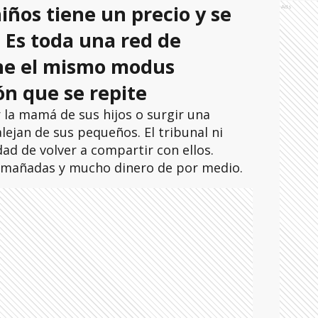
niños tiene un precio y se
Ads
 Es toda una red de
ene el mismo modus
ón que se repite
r la mamá de sus hijos o surgir una
lejan de sus pequeños. El tribunal ni
idad de volver a compartir con ellos.
amañadas y mucho dinero de por medio.