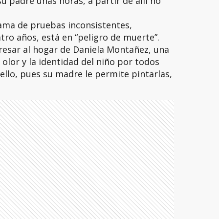
u padre unas horas, a partir de allí no
rama de pruebas inconsistentes,
ro años, está en “peligro de muerte”.
esar al hogar de Daniela Montañez, una
olor y la identidad del niño por todos
ello, pues su madre le permite pintarlas,