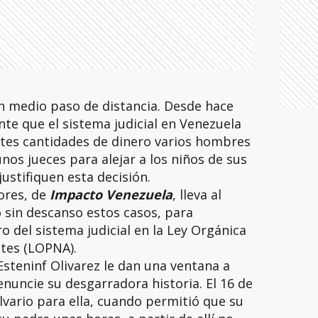
en medio paso de distancia. Desde hace
nte que el sistema judicial en Venezuela
rtes cantidades de dinero varios hombres
nos jueces para alejar a los niños de sus
ustifiquen esta decisión.
lores, de
Impacto Venezuela
, lleva al
 sin descanso estos casos, para
o del sistema judicial en la Ley Orgánica
ntes (LOPNA).
Esteninf Olivarez le dan una ventana a
uncie su desgarradora historia. El 16 de
vario para ella, cuando permitió que su