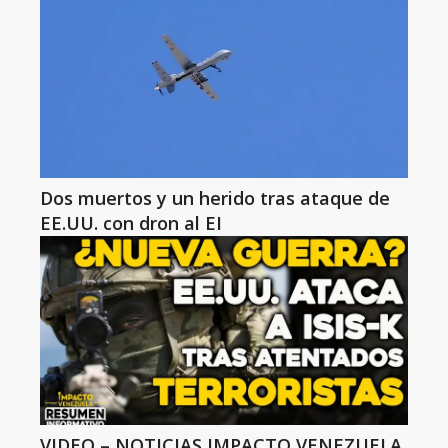
Dos muertos y un herido tras ataque de
EE.UU. con dron al EI
VIDEO – NOTICIAS IMPACTO VENEZUELA