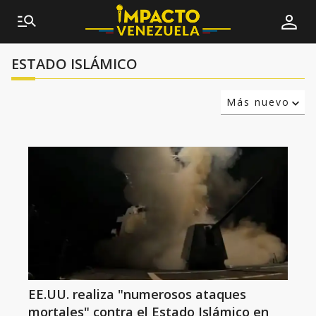
ESTADO ISLÁMICO
Más nuevo
Relevancia
Más antiguo
EE.UU. realiza "numerosos ataques
mortales" contra el Estado Islámico en