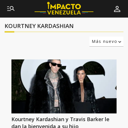
KOURTNEY KARDASHIAN
Más nuevo
Relevancia
Más antiguo
Kourtney Kardashian y Travis Barker le
dan la bienvenida a su hijo