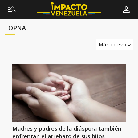
LOPNA
Más nuevo
Relevancia
Más antiguo
Madres y padres de la diáspora también
enfrentan el arrebato de sus hijos