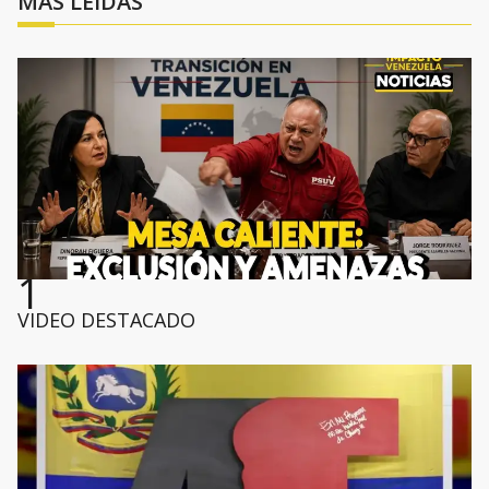
MÁS LEÍDAS
1
VIDEO DESTACADO