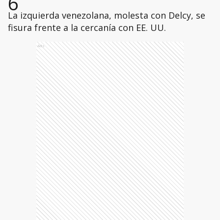
6
La izquierda venezolana, molesta con Delcy, se
fisura frente a la cercanía con EE. UU.
Ads