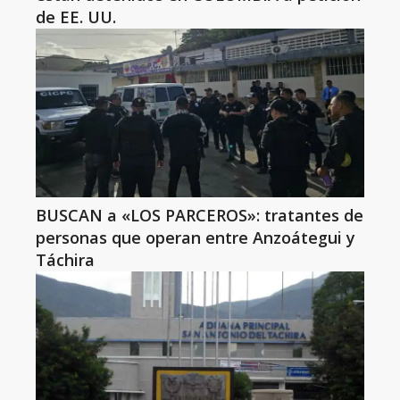
de EE. UU.
BUSCAN a «LOS PARCEROS»: tratantes de
personas que operan entre Anzoátegui y
Táchira