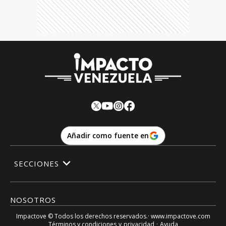
Añadir como fuente en
SECCIONES
NOSOTROS
Impactove
© Todos los derechos reservados.· www.
impactove.com
Términos y condiciones
y
privacidad
·
Ayuda