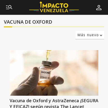
VACUNA DE OXFORD
Más nuevo
Relevancia
Más antiguo
Vacuna de Oxford y AstraZeneca ¡SEGURA
Y EFICAZ! según revista The Lancet