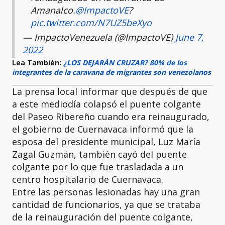
Amanalco.
@ImpactoVE
?
pic.twitter.com/N7UZ5beXyo
— ImpactoVenezuela (@ImpactoVE)
June 7,
2022
Lea También:
¿LOS DEJARÁN CRUZAR? 80% de los
integrantes de la caravana de migrantes son venezolanos
La prensa local informar que después de que
a este mediodía colapsó el puente colgante
del Paseo Ribereño cuando era reinaugurado,
el gobierno de Cuernavaca informó que la
esposa del presidente municipal, Luz María
Zagal Guzmán, también cayó del puente
colgante por lo que fue trasladada a un
centro hospitalario de Cuernavaca.
Entre las personas lesionadas hay una gran
cantidad de funcionarios, ya que se trataba
de la reinauguración del puente colgante,