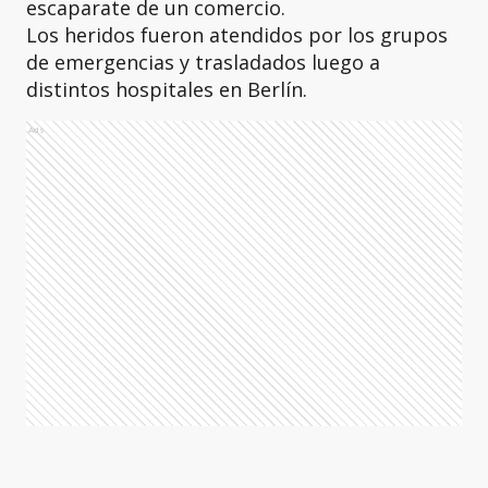
escaparate de un comercio.
Los heridos fueron atendidos por los grupos
de emergencias y trasladados luego a
distintos hospitales en Berlín.
Ads