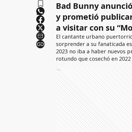
Bad Bunny anunció 
y prometió publicar
a visitar con su “
El cantante urbano puertorri
sorprender a su fanaticada es
2023 no iba a haber nuevos pr
rotundo que cosechó en 2022 
Ads