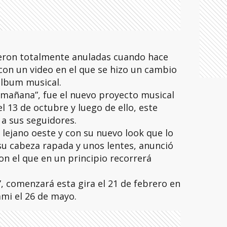
eron totalmente anuladas cuando hace
on un video en el que se hizo un cambio
álbum musical.
 mañana”, fue el nuevo proyecto musical
l 13 de octubre y luego de ello, este
a a sus seguidores.
l lejano oeste y con su nuevo look que lo
su cabeza rapada y unos lentes, anunció
on el que en un principio recorrerá
”, comenzará esta gira el 21 de febrero en
ami el 26 de mayo.