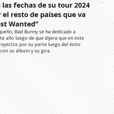
las fechas de su tour 2024
Ads
 el resto de países que va
Most Wanted”
queño, Bad Bunny se ha dedicado a
te año luego de que dijera que en este
oyectos por su parte luego del éxito
con su álbum y su gira.