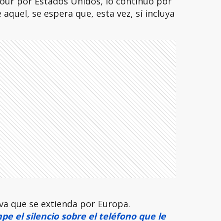
 tour por Estados Unidos, lo continuó por
aquel, se espera que, esta vez, sí incluya
va que se extienda por Europa.
e el silencio sobre el teléfono que le