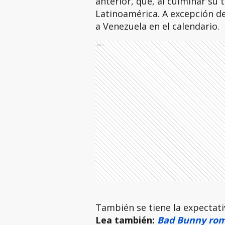
anterior, que, al culminar su
Latinoamérica. A excepción de 
a Venezuela en el calendario.
Ads
También se tiene la expectati
Lea también:
Bad Bunny romp