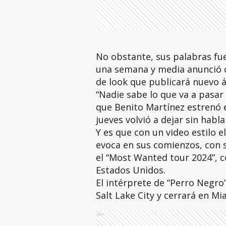
No obstante, sus palabras fu
una semana y media anunció c
de look que publicará nuevo 
“Nadie sabe lo que va a pasar
que Benito Martínez estrenó e
jueves volvió a dejar sin habl
Y es que con un video estilo e
evoca en sus comienzos, con 
el “Most Wanted tour 2024”, c
Estados Unidos.
El intérprete de “Perro Negro
Salt Lake City y cerrará en Mi
Ads