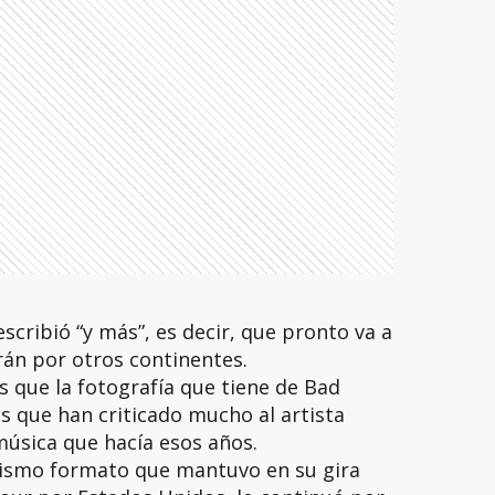
escribió “y más”, es decir, que pronto va a
rán por otros continentes.
s que la fotografía que tiene de Bad
 que han criticado mucho al artista
música que hacía esos años.
ismo formato que mantuvo en su gira