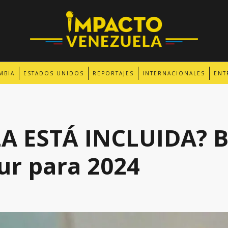
MBIA
ESTADOS UNIDOS
REPORTAJES
INTERNACIONALES
ENT
A ESTÁ INCLUIDA? 
ur para 2024