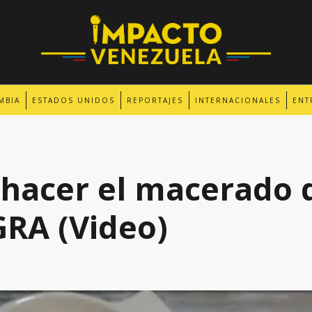
MBIA
ESTADOS UNIDOS
REPORTAJES
INTERNACIONALES
ENT
hacer el macerado d
RA (Video)