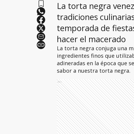
La torta negra venez
tradiciones culinaria
temporada de fiestas
hacer el macerado
La torta negra conjuga una m
ingredientes finos que utiliza
adineradas en la época que se
sabor a nuestra torta negra.
Ads