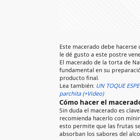
Este macerado debe hacerse c
le dé gusto a este postre ven
El macerado de la torta de N
fundamental en su preparación
producto final.
Lea también:
UN TOQUE ESPEC
parchita (+Video)
Cómo hacer el macerado
Sin duda el macerado es clave
recomienda hacerlo con míni
esto permite que las frutas s
absorban los sabores del alco