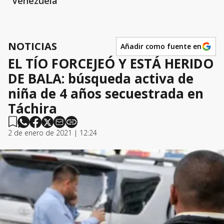
Venezuela
NOTICIAS
Añadir como fuente en
EL TÍO FORCEJEÓ Y ESTÁ HERIDO
DE BALA: búsqueda activa de
niña de 4 años secuestrada en
Táchira
2 de enero de 2021 | 12:24