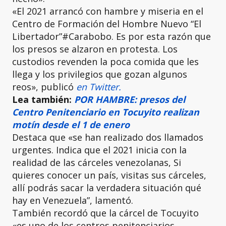
«El 2021 arrancó con hambre y miseria en el
Centro de Formación del Hombre Nuevo “El
Libertador”#Carabobo. Es por esta razón que
los presos se alzaron en protesta. Los
custodios revenden la poca comida que les
llega y los privilegios que gozan algunos
reos», publicó
en Twitter.
Lea también:
POR HAMBRE: presos del
Centro Penitenciario en Tocuyito realizan
motín desde el 1 de enero
Destaca que «se han realizado dos llamados
urgentes. Indica que el 2021 inicia con la
realidad de las cárceles venezolanas, Si
quieres conocer un país, visitas sus cárceles,
allí podrás sacar la verdadera situación qué
hay en Venezuela”, lamentó.
También recordó que la cárcel de Tocuyito
«es uno de los centros penitenciarios