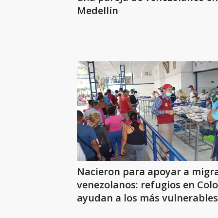
Medellín
Nacieron para apoyar a migr
venezolanos: refugios en Col
ayudan a los más vulnerables