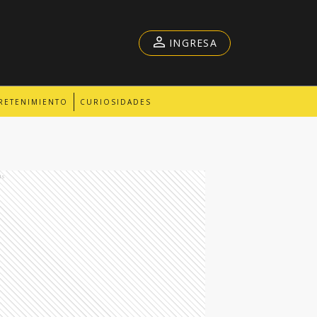
INGRESA
RETENIMIENTO
CURIOSIDADES
ds