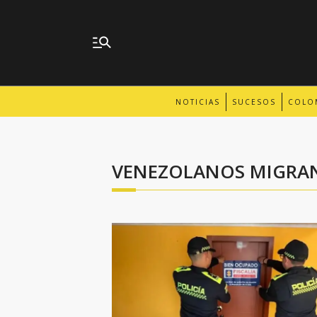
NOTICIAS
SUCESOS
COLO
VENEZOLANOS MIGRAN