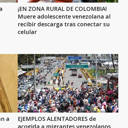
a
¡EN ZONA RURAL DE COLOMBIA!
Muere adolescente venezolana al
recibir descarga tras conectar su
celular
an a
EJEMPLOS ALENTADORES de
acogida a migrantes venezolanos