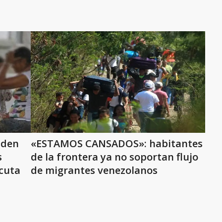
iden
«ESTAMOS CANSADOS»: habitantes
s
de la frontera ya no soportan flujo
cuta
de migrantes venezolanos