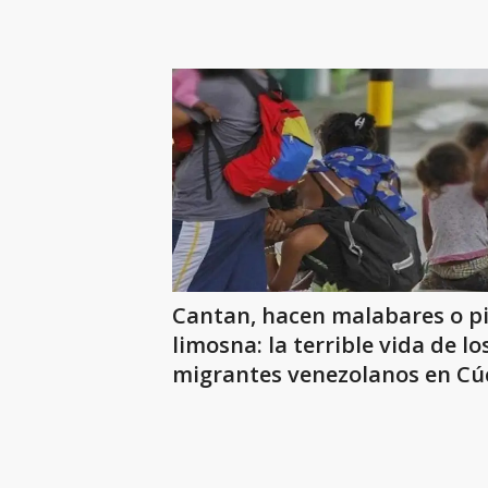
Cantan, hacen malabares o p
limosna: la terrible vida de lo
migrantes venezolanos en Cú