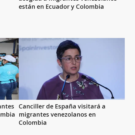
están en Ecuador y Colombia
antes
Canciller de España visitará a
ombia
migrantes venezolanos en
Colombia