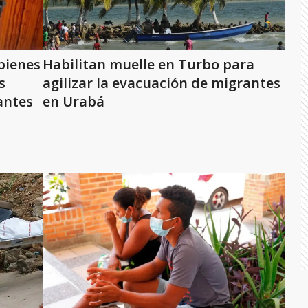
bienes
Habilitan muelle en Turbo para
s
agilizar la evacuación de migrantes
antes
en Urabá