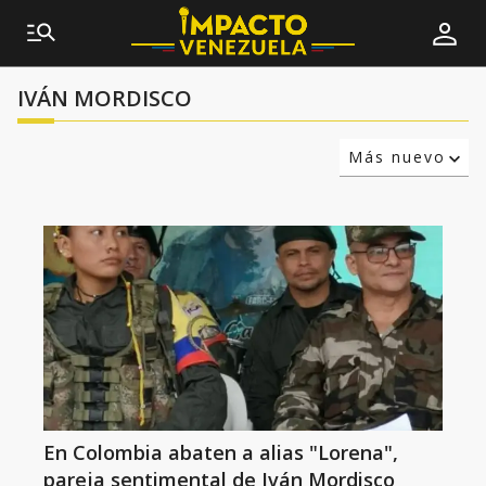
IVÁN MORDISCO
Más nuevo
Relevancia
Más antiguo
En Colombia abaten a alias "Lorena",
pareja sentimental de Iván Mordisco