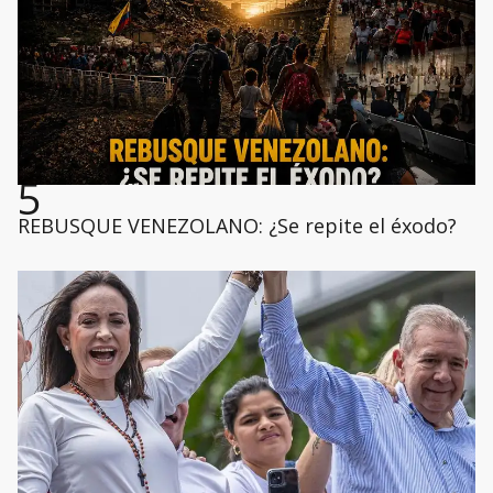
5
REBUSQUE VENEZOLANO: ¿Se repite el éxodo?