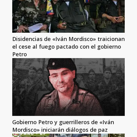
Disidencias de «Iván Mordisco» traicionan
el cese al fuego pactado con el gobierno
Petro
Gobierno Petro y guerrilleros de «Iván
Mordisco» iniciarán diálogos de paz